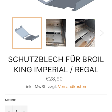
SCHUTZBLECH FÜR BROIL
KING IMPERIAL / REGAL
Normaler
€28,90
Preis
inkl. MwSt. zzgl.
Versandkosten
MENGE
−
+