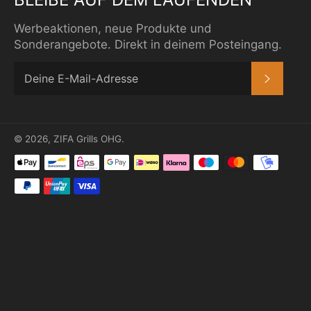
Werbeaktionen, neue Produkte und
Sonderangebote. Direkt in deinem Posteingang.
ABONN
© 2026,
ZIFA Grills OHG
.
Zahlungsmethoden