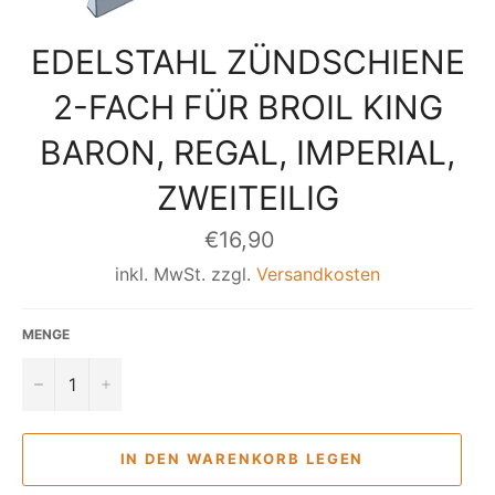
EDELSTAHL ZÜNDSCHIENE
2-FACH FÜR BROIL KING
BARON, REGAL, IMPERIAL,
ZWEITEILIG
Normaler
€16,90
Preis
inkl. MwSt. zzgl.
Versandkosten
MENGE
−
+
IN DEN WARENKORB LEGEN