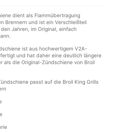
iene dient als Flammübertragung
 Brennern und ist ein Verschleißteil
den Jahren, im Original, einfach
kann.
schiene ist aus hochwertigem V2A-
fertigt und hat daher eine deutlich längere
 als die Original-Zündschiene von Broil
ündschiene passt auf die Broil King Grills
ern
e
e
erie