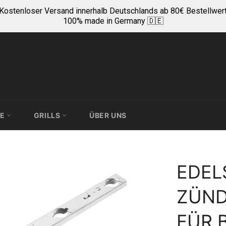
Kostenloser Versand innerhalb Deutschlands ab 80€ Bestellwer
100% made in Germany 🇩🇪
TE
GRILLS
ÜBER UNS
EDEL
ZÜND
FÜR 