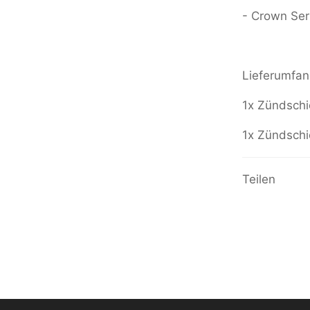
- Crown Se
Lieferumfan
1x Zündschi
1x Zündschi
Teilen