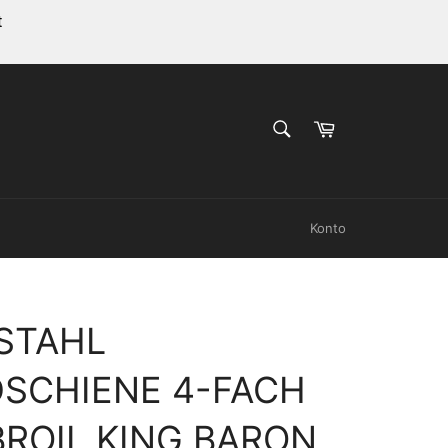
t
SUCHEN
Warenkorb
Suchen
Konto
STAHL
SCHIENE 4-FACH
BROIL KING BARON,