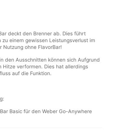
Bar deckt den Brenner ab. Dies führt
h zu einem gewissen Leistungsverlust im
ur Nutzung ohne FlavorBar!
 in den Ausschnitten können sich Aufgrund
 Hitze verformen. Dies hat allerdings
nfluss auf die Funktion.
g:
orBar Basic für den Weber Go-Anywhere