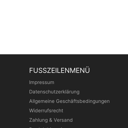
FUSSZEILENMENÜ
Impressum
Datenschutzerklärung
Allgemeine Geschäftsbedingungen
Widerrufsrecht
Zahlung & Versand