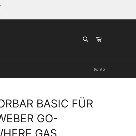
t
SUCHEN
Warenkorb
Suchen
Konto
ORBAR BASIC FÜR
WEBER GO-
HERE GAS