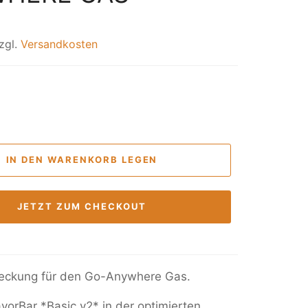
zgl.
Versandkosten
IN DEN WARENKORB LEGEN
JETZT ZUM CHECKOUT
eckung für den Go-Anywhere Gas.
vorBar *Basic v2* in der optimierten