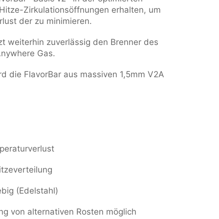
 Hitze-Zirkulationsöffnungen erhalten, um
rlust der zu minimieren.
zt weiterhin zuverlässig den Brenner des
Anywhere Gas.
ird die FlavorBar aus massiven 1,5mm V2A
eraturverlust
itzeverteilung
ebig (Edelstahl)
g von alternativen Rosten möglich