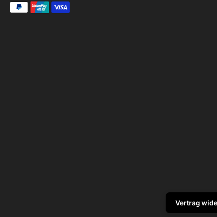
Vertrag wid